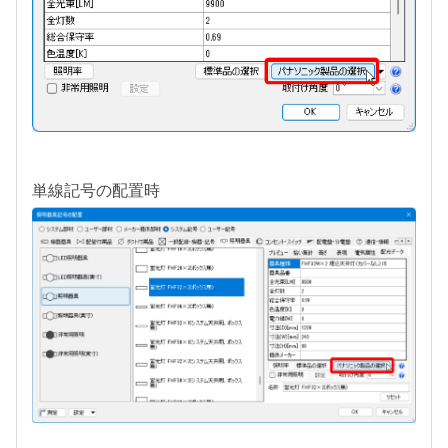
単線記号の配置時