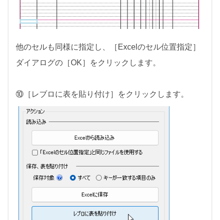
他のセルも同様に指定し、［Excelのセル位置指定］
ダイアログの［OK］をクリックします。
⑩［レブロに表を貼り付け］をクリックします。