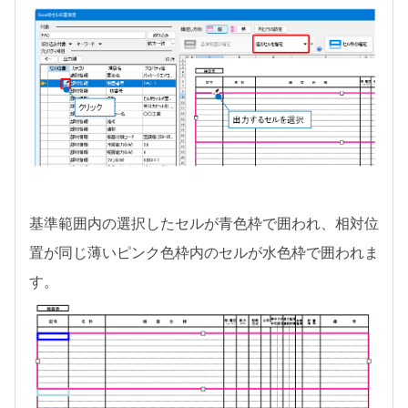
基準範囲内の選択したセルが青色枠で囲われ、相対位
置が同じ薄いピンク色枠内のセルが水色枠で囲われま
す。