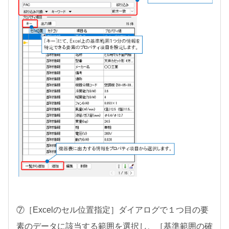
⑦［Excelのセル位置指定］ダイアログで１つ目の要
素のデータに該当する範囲を選択し、［基準範囲の確