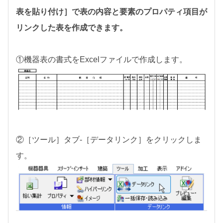
表を貼り付け］で表の内容と要素のプロパティ項目が
リンクした表を作成できます。
①機器表の書式をExcelファイルで作成します。
②［ツール］タブ-［データリンク］をクリックしま
す。