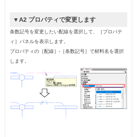
▼A2 プロパティで変更します
条数記号を変更したい配線を選択して、［プロパテ
ィ］パネルを表示します。
プロパティの［配線］-［条数記号］で材料名を選択
します。