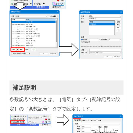
補足説明
条数記号の大きさは、［電気］タブ-［配線記号の設
定］の［条数記号］タブで設定します。