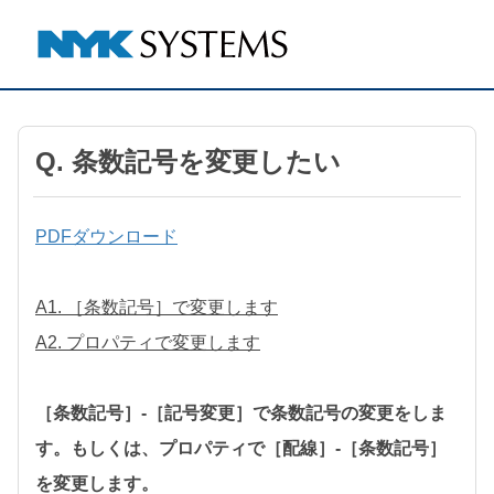
Q. 条数記号を変更したい
PDFダウンロード
A1. ［条数記号］で変更します
A2. プロパティで変更します
［条数記号］-［記号変更］で条数記号の変更をしま
す。もしくは、プロパティで［配線］-［条数記号］
を変更します。