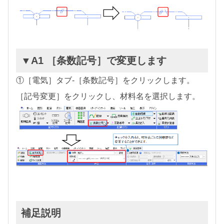
▼A1 ［条数記号］で変更します
①［電気］タブ-［条数記号］をクリックします。
［記号変更］をクリックし、材料名を選択します。
補足説明