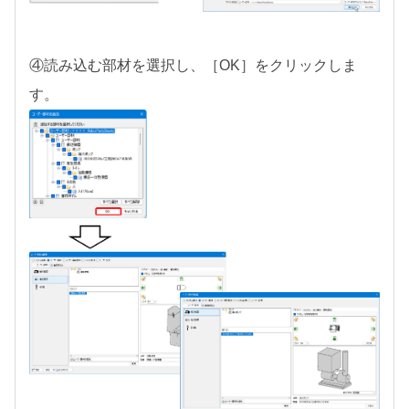
④読み込む部材を選択し、［OK］をクリックしま
す。