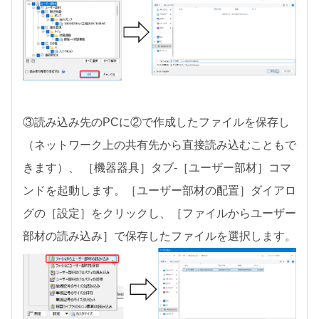
③読み込み先のPCに②で作成したファイルを保存し
（ネットワーク上の共有先から直接読み込むこともで
きます）、 ［機器器具］タブ-［ユーザー部材］コマ
ンドを起動します。［ユーザー部材の配置］ダイアロ
グの［設定］をクリックし、［ファイルからユーザー
部材の読み込み］で保存したファイルを選択します。