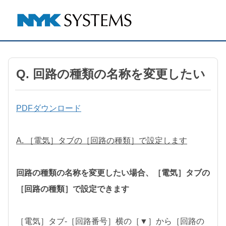
Q. 回路の種類の名称を変更したい
PDFダウンロード
A. ［電気］タブの［回路の種類］で設定します
回路の種類の名称を変更したい場合、［電気］タブの
［回路の種類］で設定できます
［電気］タブ-［回路番号］横の［▼］から［回路の