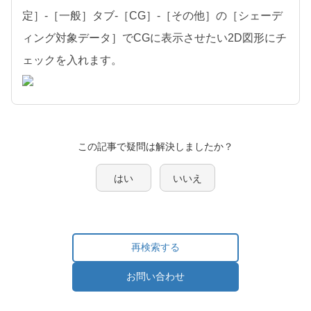
定］-［一般］タブ-［CG］-［その他］の［シェーデ
ィング対象データ］でCGに表示させたい2D図形にチ
ェックを入れます。
この記事で疑問は解決しましたか？
はい
いいえ
再検索する
お問い合わせ