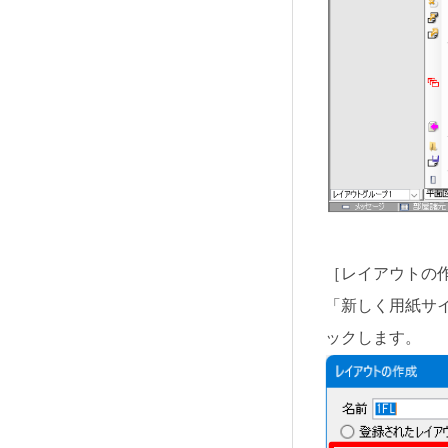
［レイアウトの
「新しく用紙サ
ックします。