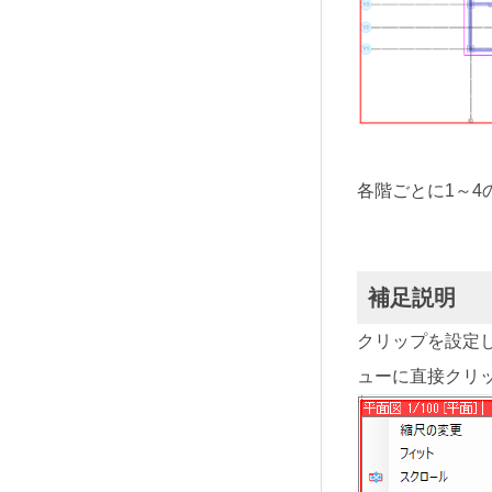
各階ごとに1～4
補足説明
クリップを設定
ューに直接クリ