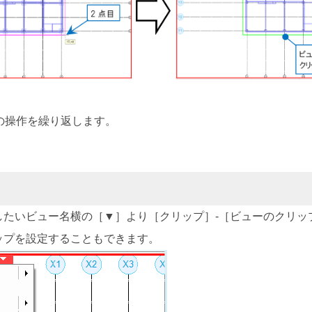
の操作を繰り返します。
したいビュー名横の［▼］より［クリップ］-［ビューのクリッ
ップを設定することもできます。