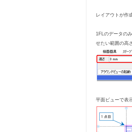
レイアウトが作
1FLのデータ
せたい範囲の高
平面ビューで表