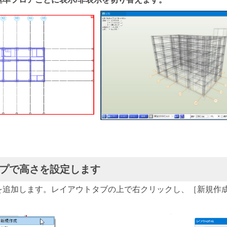
ップで高さを設定します
を追加します。レイアウトタブの上で右クリックし、［新規作