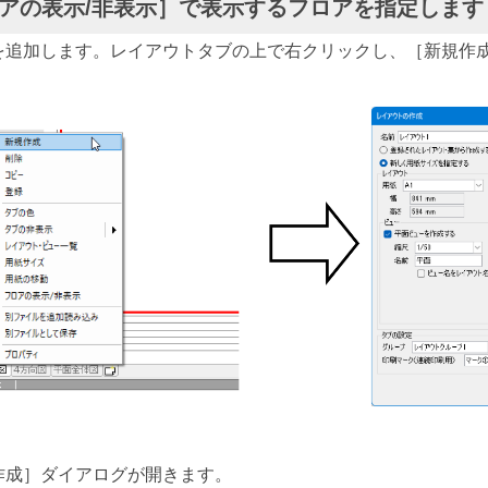
ロアの表示/非表示］で表示するフロアを指定します
を追加します。レイアウトタブの上で右クリックし、［新規作
作成］ダイアログが開きます。