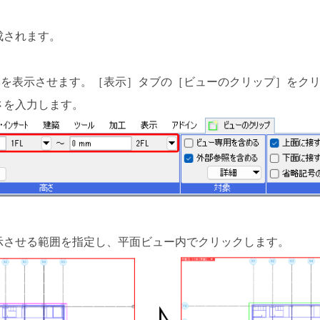
成されます。
のみを表示させます。［表示］タブの［ビューのクリップ］をク
さを入力します。
示させる範囲を指定し、平面ビュー内でクリックします。