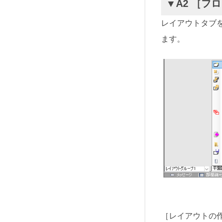
▼A2 ［フ
レイアウトタブ
ます。
［レイアウトの