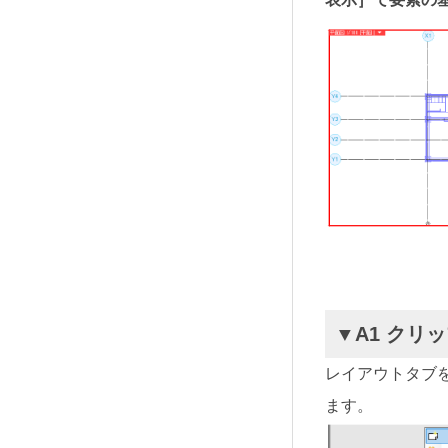
▼A1 クリ
レイアウトタブ
ます。