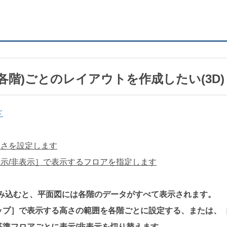
(各階)ごとのレイアウトを作成したい(3D)
ド
で高さを設定します
の表示/非表示］で表示するフロアを指定します
読み込むと、平面図には各階のデータがすべて表示されます。
ップ］で表示する高さの範囲を各階ごとに設定する、または、［
基準フロアごとに表示/非表示を切り替えます。